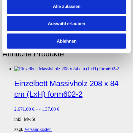
Alle zulassen
249,00
€
inkl. MwSt.
Auswahl erlauben
zzgl.
Versandkosten
IN DEN WARENKORB
Ablehnen
Ähnliche Produkte
Einzelbett Massivholz 208 x 84
cm (LxH) form602-2
2.671,00
€
–
4.137,00
€
inkl. MwSt.
zzgl.
Versandkosten