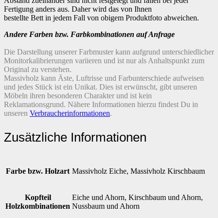
Abstand zueinander sind nicht festgelegt und fallen bei jeder
Fertigung anders aus. Daher wird das von Ihnen
bestellte Bett in jedem Fall von obigem Produktfoto abweichen.
Andere Farben bzw. Farbkombinationen auf Anfrage
Die Darstellung unserer Farbmuster kann aufgrund unterschiedlicher
Monitorkalibrierungen variieren und ist nur als Anhaltspunkt zum
Original zu verstehen.
Massivholz kann Äste, Luftrisse und Farbunterschiede aufweisen
und jedes Stück ist ein Unikat. Dies ist erwünscht, gibt unseren
Möbeln ihren besonderen Charakter und ist kein
Reklamationsgrund.
Nähere Informationen hierzu findest Du in
unseren
Verbraucherinformationen
.
Zusätzliche Informationen
Farbe bzw. Holzart
Massivholz Eiche, Massivholz Kirschbaum
Kopfteil
Eiche und Ahorn, Kirschbaum und Ahorn,
Holzkombinationen
Nussbaum und Ahorn